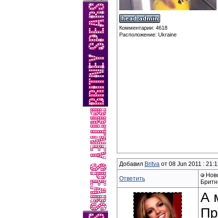
Комментарии: 4618
Расположение: Ukraine
Добавил
Britva
от 08 Jun 2011 : 21:
Ново
Ответить
Бритн
А 
Пр