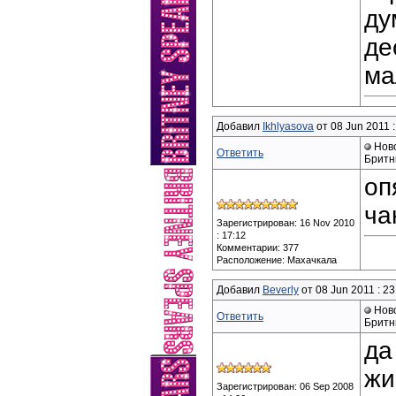
ду
де
ма
Добавил
Ikhlyasova
от 08 Jun 2011 :
Ново
Ответить
Бритн
оп
ча
Зарегистрирован: 16 Nov 2010
: 17:12
Комментарии: 377
Расположение: Махачкала
Добавил
Beverly
от 08 Jun 2011 : 23
Ново
Ответить
Бритн
да
жи
Зарегистрирован: 06 Sep 2008