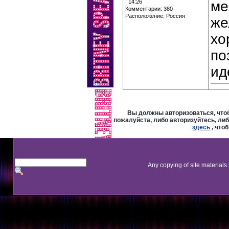
: 14:26
ме
Комментарии: 380
Расположение: Россия
же
хо
по
ид
Вы должны авторизоваться, чтоб
пожалуйста, либо авторизуйтесь, либ
здесь
, что
Any copying of site materials 