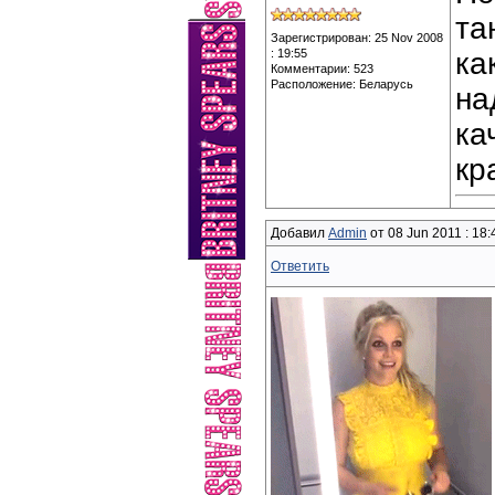
та
Зарегистрирован: 25 Nov 2008
: 19:55
ка
Комментарии: 523
Расположение: Беларусь
на
ка
кр
Добавил
Admin
от 08 Jun 2011 : 18:
Ответить