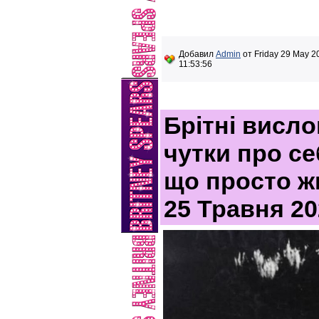
Добавил
Admin
от Friday 29 May 2
11:53:56
Брітні висл
чутки про се
що просто жи
25 Травня 20