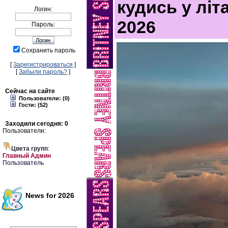
кудись у літ
Логин:
2026
Пароль:
Сохранить пароль
[
Зарегистрироваться
]
[
Забыли пароль?
]
Сейчас на сайте
Пользователи: (0)
Гости: (52)
Заходили сегодня: 0
Пользователи:
Цвета групп
:
Главный Админ
Пользователь
News for 2026