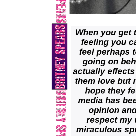
When you get 
feeling you ca
feel perhaps 
going on beh
actually effects
them love but 
hope they f
media has bee
opinion and
respect my 
miraculous spi