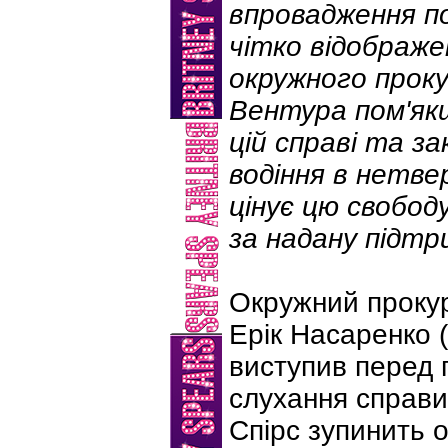
впровадження п
чітко відображе
окружного проку
Вентура пом'як
цій справі та з
водіння в нетве
цінує цю свободу
за надану підтр
Окружний прокур
Ерік Насаренко (
виступив перед 
слухання справи
Спірс зупинить о