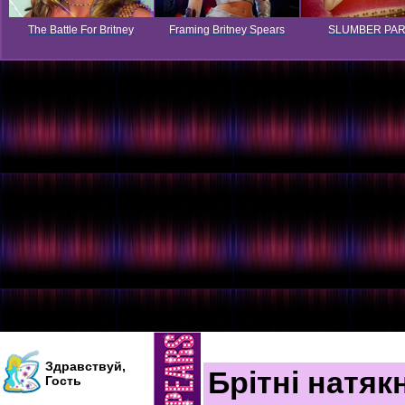
The Battle For Britney
Framing Britney Spears
SLUMBER PA
Здравствуй,
Брітні натяк
Гость