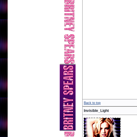
Back to top
Invisible_Light