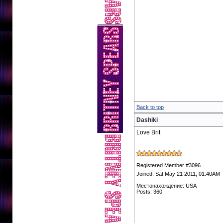
Back to top
Dashiki
Love Brit
Registered Member #3096
Joined: Sat May 21 2011, 01:40AM
Местонахождение: USA
Posts: 360