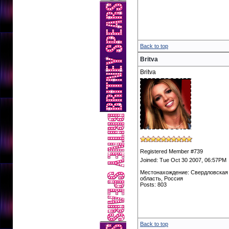
Back to top
Britva
Britva
Registered Member #739
Joined: Tue Oct 30 2007, 06:57PM
Местонахождение: Свердловская
область, Россия
Posts: 803
Back to top