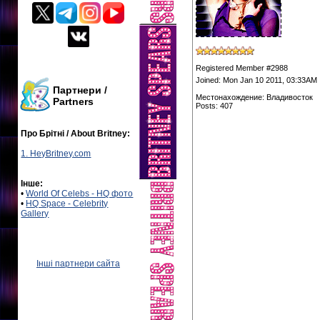
Registered Member #2988
Joined: Mon Jan 10 2011, 03:33AM
Партнери /
Местонахождение: Владивосток
Partners
Posts: 407
Про Брітні / About Britney:
1. HeyBritney.com
Інше:
•
World Of Celebs - HQ фото
•
HQ Space - Celebrity
Gallery
Інші партнери сайта