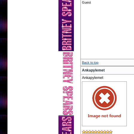
Guest
Back to top
Ankapylemet
Ankapylemet