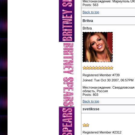
Местонахождение: Мариуполь.U
Posts: 563
Back to top
Britva
Britva
Registered Member #739
Joined: Tue Oct 30 2007, 06:57PM
Местонахождение: Свердловская
область, Россия
Posts: 803
Back to top
svetiksse
Registered Member #2312