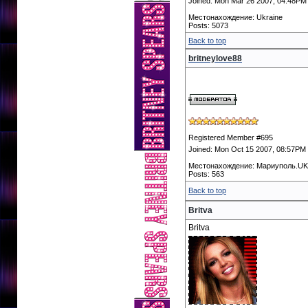
Joined: Mon Mar 26 2007, 04:48PM
Местонахождение: Ukraine
Posts: 5073
Back to top
britneylove88
Registered Member #695
Joined: Mon Oct 15 2007, 08:57PM
Местонахождение: Мариуполь.U
Posts: 563
Back to top
Britva
Britva