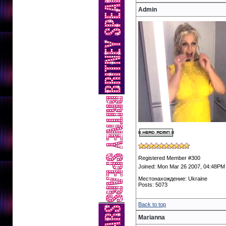
Admin
Registered Member #300
Joined: Mon Mar 26 2007, 04:48PM
Местонахождение: Ukraine
Posts: 5073
Back to top
Marianna