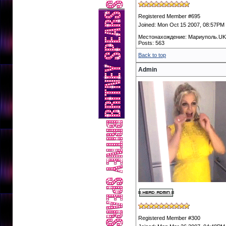
Registered Member #695
Joined: Mon Oct 15 2007, 08:57PM
Местонахождение: Мариуполь.U
Posts: 563
Back to top
Admin
Registered Member #300