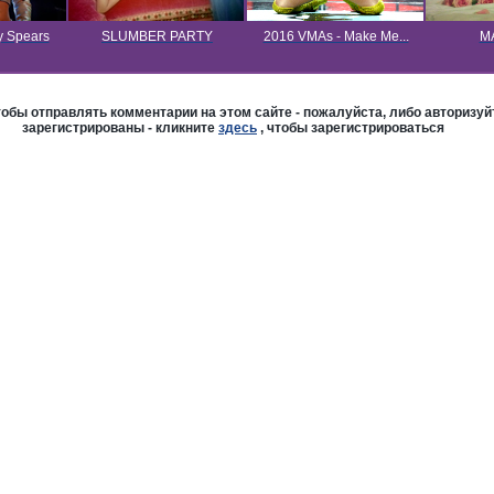
y Spears
SLUMBER PARTY
2016 VMAs - Make Me...
MA
бы отправлять комментарии на этом сайте - пожалуйста, либо авторизуйт
зарегистрированы - кликните
здесь
, чтобы зарегистрироваться