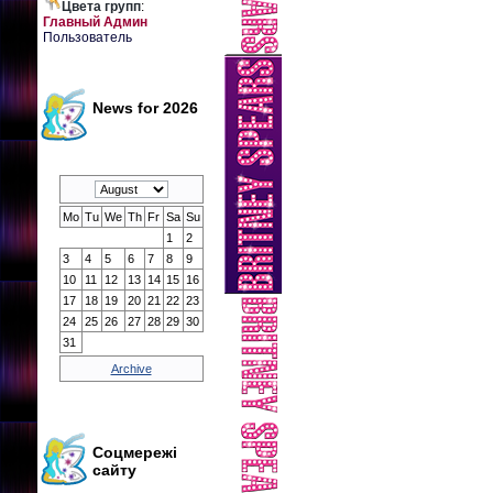
Цвета групп
:
Главный Админ
Пользователь
News for 2026
Mo
Tu
We
Th
Fr
Sa
Su
1
2
3
4
5
6
7
8
9
10
11
12
13
14
15
16
17
18
19
20
21
22
23
24
25
26
27
28
29
30
31
Archive
Соцмережі
сайту