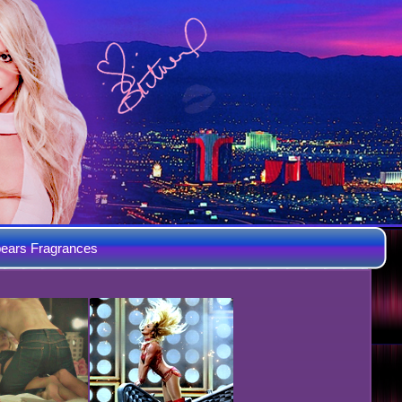
ears Fragrances