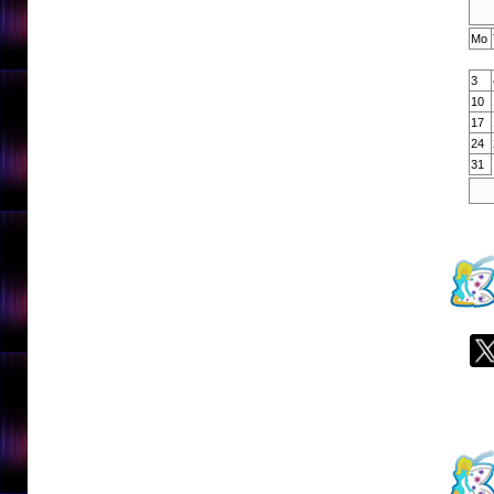
Mo
3
10
17
24
31