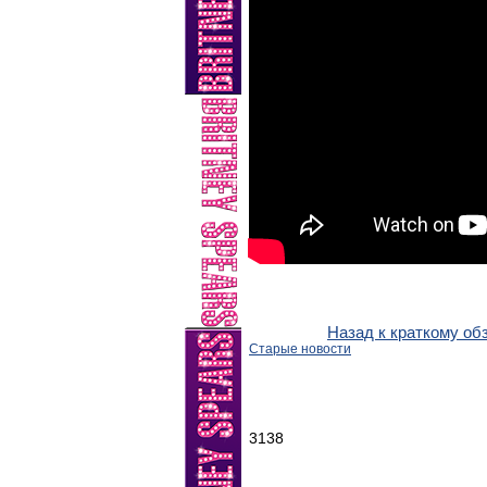
Назад к краткому об
Старые новости
3138