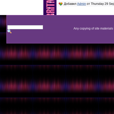
Добавил
Admin
от Thursday 29 Sep
Any copying of site materials 