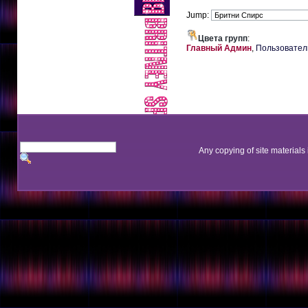
Jump:
Цвета групп
:
Главный Админ
,
Пользовател
Any copying of site materials 