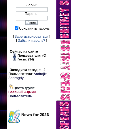
Логин:
Пароль:
Сохранить пароль
[
Зарегистрироваться
]
[
Забыли пароль?
]
Сейчас на сайте
Пользователи: (0)
Гости: (34)
Заходили сегодня: 2
Пользователи:
Andrajkt
,
Andragdy
Цвета групп
:
Главный Админ
Пользователь
News for 2026