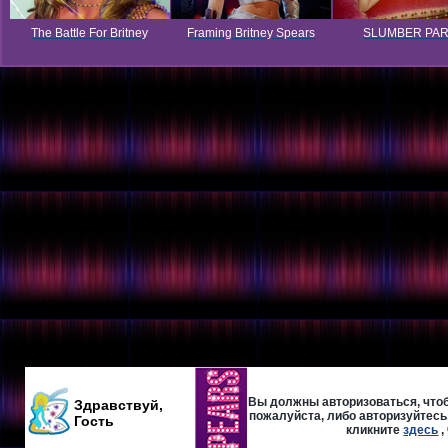
The Battle For Britney
Framing Britney Spears
SLUMBER PA
Вы должны авторизоваться, чтоб
Здравствуй,
пожалуйста, либо авторизуйтесь,
Гость
кликните
здесь
,