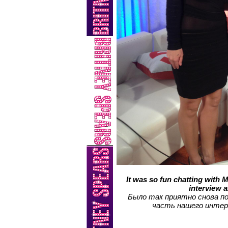
It was so fun chatting with M
interview a
Было так приятно снова п
часть нашего интерв