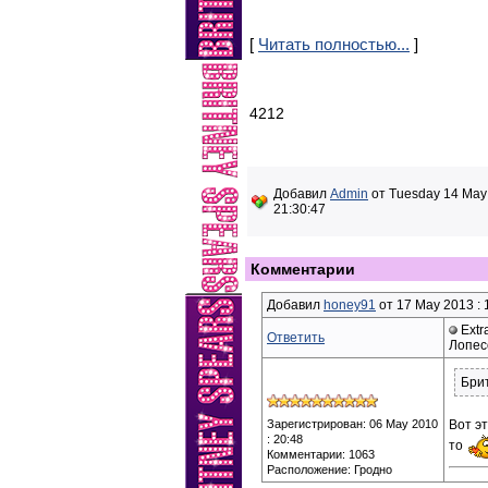
[
Читать полностью...
]
4212
Добавил
Admin
от Tuesday 14 May
21:30:47
Комментарии
Добавил
honey91
от 17 May 2013 : 
Extr
Ответить
Лопес
Брит
Зарегистрирован: 06 May 2010
Вот э
: 20:48
то
Комментарии: 1063
Расположение: Гродно