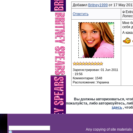
Добавил
Britney1999
от 17 May 2013
Extr
Ответить
Лопес
Мне б
себя 
А как
Зарегистрирован: 01 Jun 2011
: 19:56
Комментарии: 1548
Расположение: Украина
Вы должны авторизоваться, чтоб
пожалуйста, либо авторизуйтесь, либ
здесь
, что
Any copying of site materials 