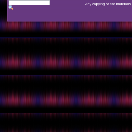
Any copying of site materials 