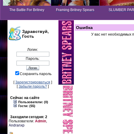
The Battle For Britney
Framing Britney Spears
SLUMBER PA
Ошибка
Здравствуй,
У вас нет необходимых 
Гость
Логин:
Пароль:
Сохранить пароль
[
Зарегистрироваться
]
[
Забыли пароль?
]
Сейчас на сайте
Пользователи: (0)
Гости: (55)
Заходили сегодня: 2
Пользователи:
Admin
,
Andranxp