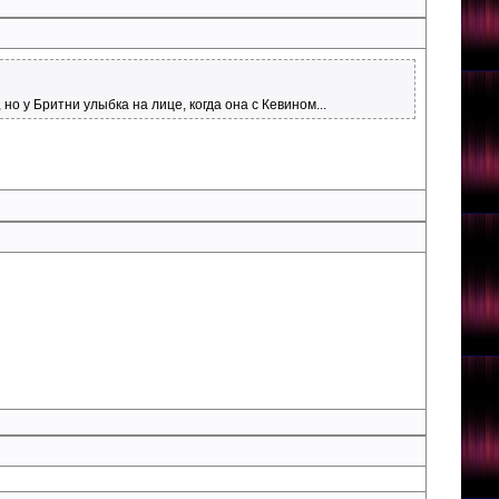
о у Бритни улыбка на лице, когда она с Кевином...