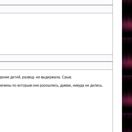
дение детей, развод- не выдержала. Срыв.
ичины по которым они разошлись, думаю, никуда не делись.