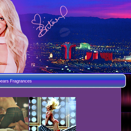
ears Fragrances