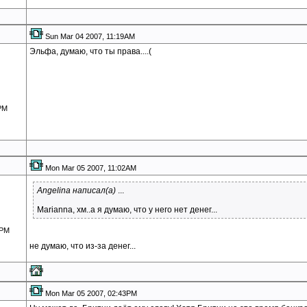
Sun Mar 04 2007, 11:19AM
Эльфа, думаю, что ты права....(
2PM
Mon Mar 05 2007, 11:02AM
Angelina написал(а)
...
Marianna, хм..а я думаю, что у него нет денег...
6PM
не думаю, что из-за денег...
Mon Mar 05 2007, 02:43PM