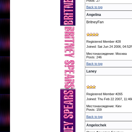
Posts: 27
Back to top
Angelina
BritneyFan
Registered Member #28
Joined: Sat Jun 24 2006, 04:5
Местонахождение: Москва
Posts: 246
Back to top
Laney
Registered Member #265
Joined: Thu Feb 22 2007, 11:4
Местонахождение: Kiev
Posts: 159
Back to top
Angelochek