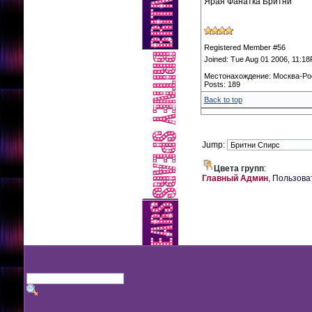
Ярая Фанатка Бритни
Registered Member #56
Joined: Tue Aug 01 2006, 11:1
Местонахождение: Москва-Ро
Posts: 189
Back to top
Jump:
Цвета групп
:
Главный Админ
,
Пользова