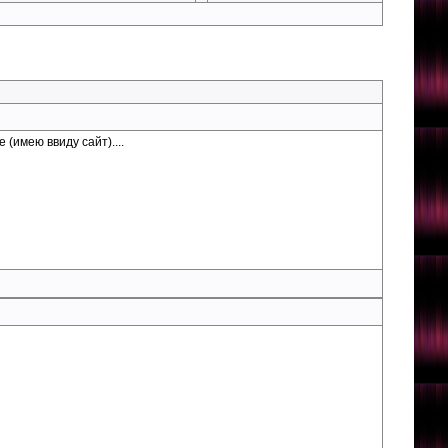
 (имею ввиду сайт)....