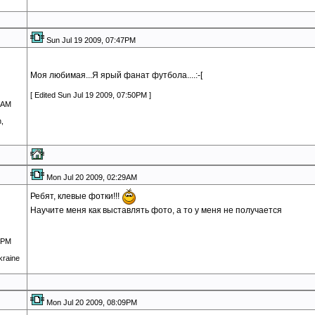
Sun Jul 19 2009, 07:47PM
Моя любимая...Я ярый фанат футбола....:-[
[ Edited Sun Jul 19 2009, 07:50PM ]
4AM
,
Mon Jul 20 2009, 02:29AM
Ребят, клевые фотки!!!
Научите меня как выставлять фото, а то у меня не получается
1PM
kraine
Mon Jul 20 2009, 08:09PM