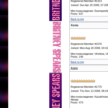
Registered Member #1313
Joined: Sun Apr 20 2008, 07:2
Местонахождение: Екатеринб
Posts: 537
Back to top
Xenia
Registered Member #1576
Joined: Mon Aug 18 2008, 03:4
Местонахождение: Vinnitsia, U
Posts: 146
Back to top
Anny
Registered Member #1775
Joined: Thu Nov 13 2008, 08:2
Местонахождение: Kazakhstan
Almaty
Posts: 473