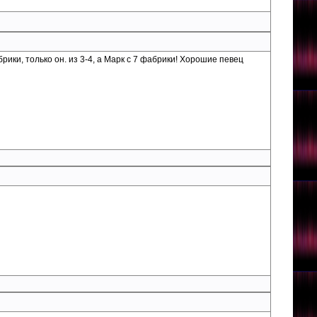
ики, только он. из 3-4, а Марк с 7 фабрики! Хорошие певец