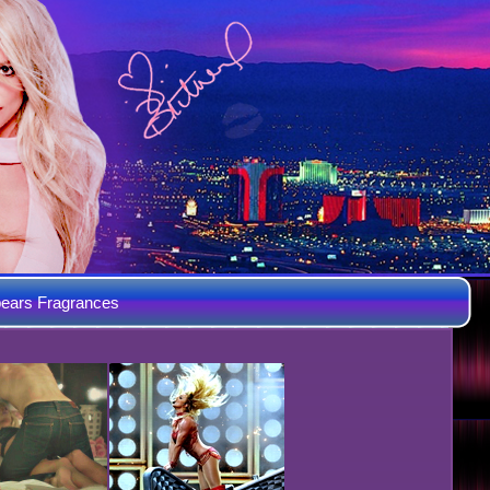
ears Fragrances