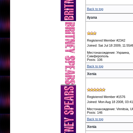
Back to top
ilyana
Registered Member #2342
Joined: Sat Jul 18 2009, 11:55
Местонахождение: Украина,
Симферополь
Posts: 106
Back to top
Xenia
Registered Member #1576
Joined: Mon Aug 18 2008, 03:4
Местонахождение: Vinnitsia, U
Posts: 146
Back to top
Xenia