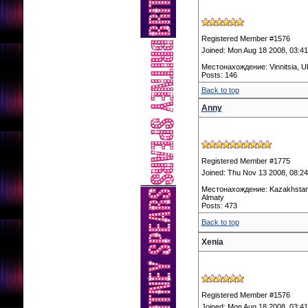
Registered Member #1576
Joined: Mon Aug 18 2008, 03:4
Местонахождение: Vinnitsia, U
Posts: 146
Back to top
Anny
Registered Member #1775
Joined: Thu Nov 13 2008, 08:2
Местонахождение: Kazakhstan
Almaty
Posts: 473
Back to top
Xenia
Registered Member #1576
Joined: Mon Aug 18 2008, 03:4