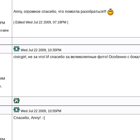
Anny, огромное спасибо, что помогла разобраться!!!
[ Edited Wed Jul 22 2009, 07:18PM ]
1PM
kraine
Wed Jul 22 2009, 10:35PM
civicgirl, не за что! И спасибо за великолепные фото! Особенно с бока
4AM
,
Wed Jul 22 2009, 10:55PM
Спасибо, Anny! :-[
1PM