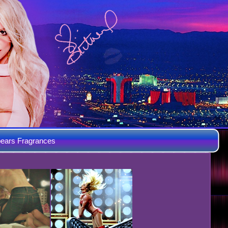
ears Fragrances