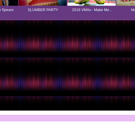
y Spears
SLUMBER PARTY
2016 VMAs - Make Me...
MA