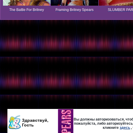
The Battle For Britney
Framing Britney Spears
SLUMBER PA
Вы должны авторизоваться, чтоб
Здравствуй,
пожалуйста, либо авторизуйтесь,
Гость
кликните
здесь
,