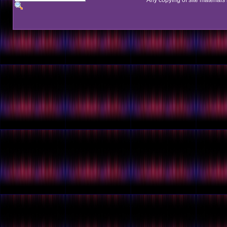
Any copying of site materials 