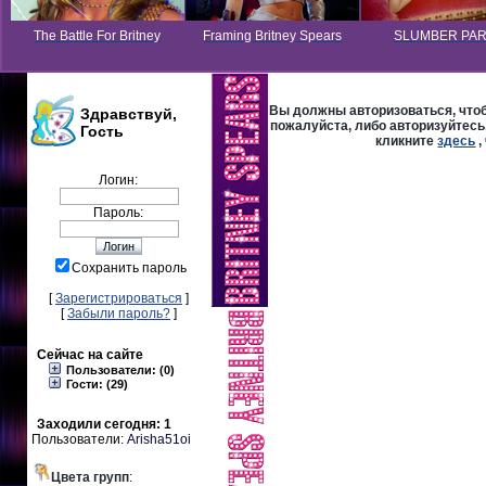
The Battle For Britney
Framing Britney Spears
SLUMBER PA
Вы должны авторизоваться, чтоб
Здравствуй,
пожалуйста, либо авторизуйтесь,
Гость
кликните
здесь
,
Логин:
Пароль:
Сохранить пароль
[
Зарегистрироваться
]
[
Забыли пароль?
]
Сейчас на сайте
Пользователи: (0)
Гости: (29)
Заходили сегодня: 1
Пользователи:
Arisha51oi
Цвета групп
: