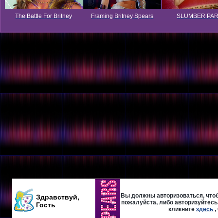
The Battle For Britney
Framing Britney Spears
SLUMBER PA
Вы должны авторизоваться, чтоб
Здравствуй,
пожалуйста, либо авторизуйтесь,
Гость
кликните
здесь
,