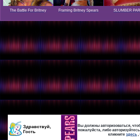
The Battle For Britney
Framing Britney Spears
SLUMBER PA
Вы должны авторизоваться, чтоб
Здравствуй,
пожалуйста, либо авторизуйтесь,
Гость
кликните
здесь
,