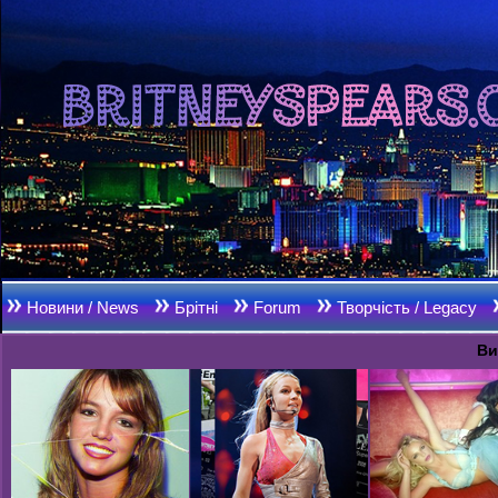
Новини / News
Брітні
Forum
Творчість / Legacy
Ви