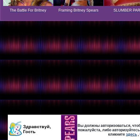
The Battle For Britney
Framing Britney Spears
SLUMBER PA
Вы должны авторизоваться, чтоб
Здравствуй,
пожалуйста, либо авторизуйтесь,
Гость
кликните
здесь
,