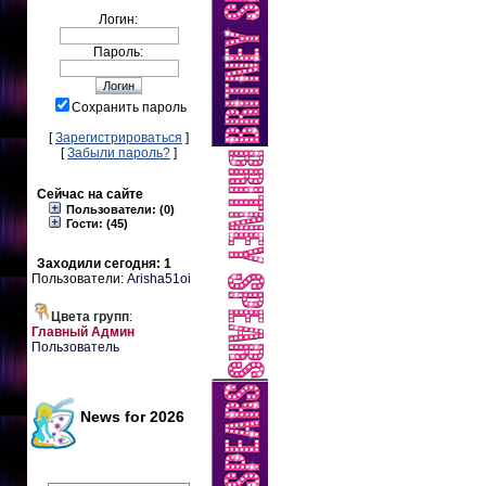
Логин:
Пароль:
Сохранить пароль
[
Зарегистрироваться
]
[
Забыли пароль?
]
Сейчас на сайте
Пользователи: (0)
Гости: (45)
Заходили сегодня: 1
Пользователи:
Arisha51oi
Цвета групп
:
Главный Админ
Пользователь
News for 2026