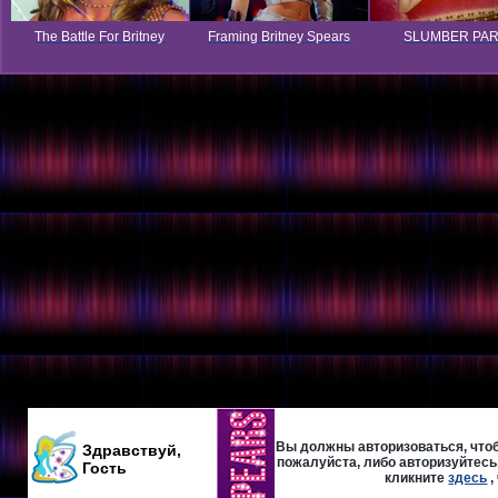
The Battle For Britney
Framing Britney Spears
SLUMBER PA
Вы должны авторизоваться, чтоб
Здравствуй,
пожалуйста, либо авторизуйтесь,
Гость
кликните
здесь
,