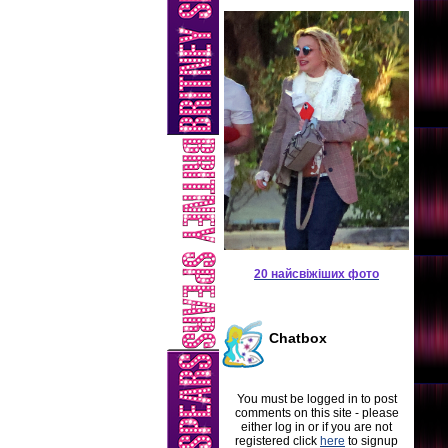
20 найсвіжіших фото
Chatbox
You must be logged in to post
comments on this site - please
either log in or if you are not
registered click
here
to signup