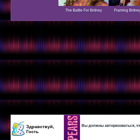
The Battle For Britney
Framing Britne
Вы должны авторизоваться, что
Здравствуй,
Гость