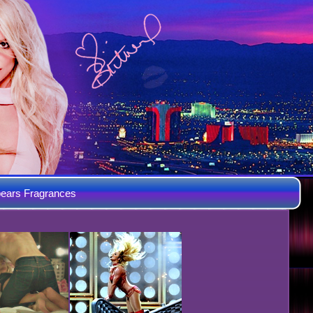
ears Fragrances