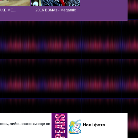
KE ME...
2016 BBMAs - Megamix
есь, либо - если вы еще не
Нові фото