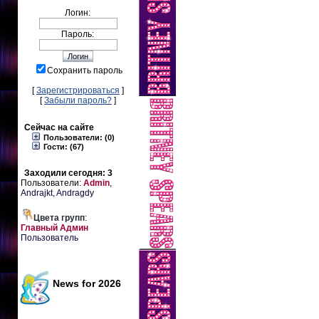
Логин:
Пароль:
Сохранить пароль
[
Зарегистрироваться
]
[
Забыли пароль?
]
Сейчас на сайте
Пользователи: (0)
Гости: (67)
Заходили сегодня: 3
Пользователи:
Admin
,
Andrajkt
,
Andragdy
Цвета групп
:
Главный Админ
Пользователь
News for 2026