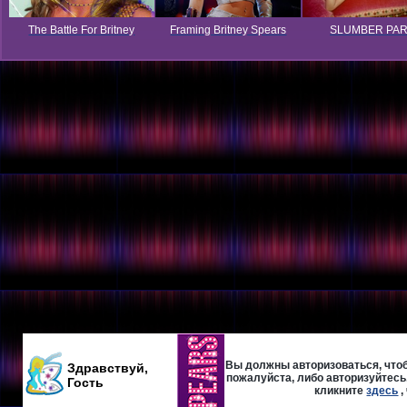
The Battle For Britney
Framing Britney Spears
SLUMBER PA
Вы должны авторизоваться, чтоб
Здравствуй,
пожалуйста, либо авторизуйтесь,
Гость
кликните
здесь
,