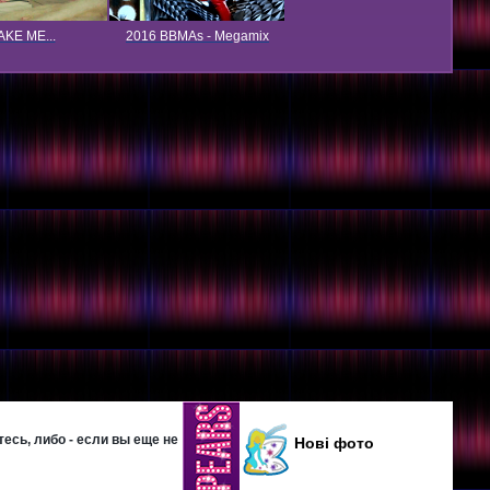
KE ME...
2016 BBMAs - Megamix
есь, либо - если вы еще не
Нові фото