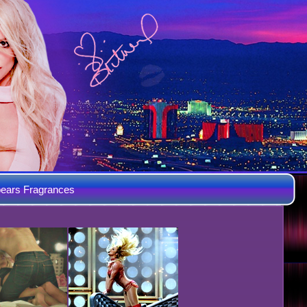
ears Fragrances