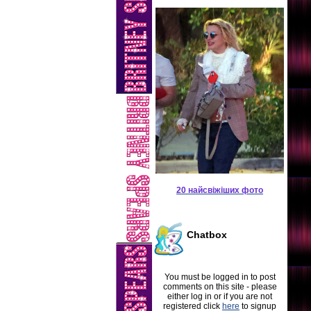
20 найсвіжіших фото
Chatbox
You must be logged in to post
comments on this site - please
either log in or if you are not
registered click
here
to signup