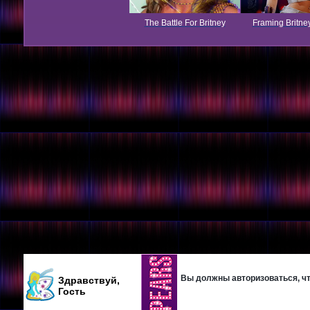
The Battle For Britney
Framing Britne
Вы должны авторизоваться, что
Здравствуй,
Гость