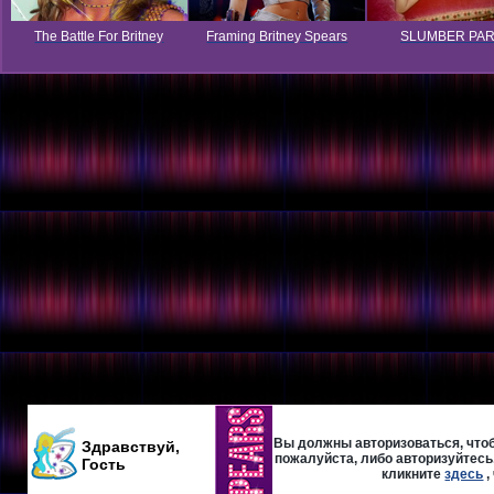
The Battle For Britney
Framing Britney Spears
SLUMBER PA
Вы должны авторизоваться, чтоб
Здравствуй,
пожалуйста, либо авторизуйтесь,
Гость
кликните
здесь
,