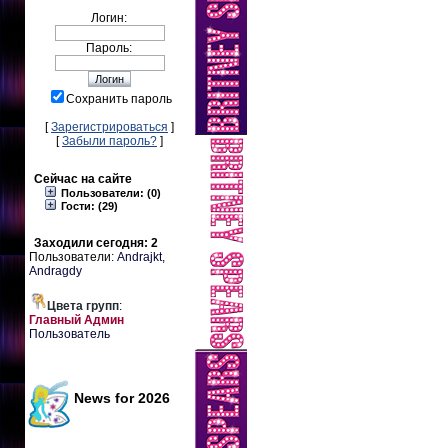
Логин:
Пароль:
Сохранить пароль
[
Зарегистрироваться
]
[
Забыли пароль?
]
Сейчас на сайте
Пользователи: (0)
Гости: (29)
Заходили сегодня: 2
Пользователи:
Andrajkt
,
Andragdy
Цвета групп
:
Главный Админ
Пользователь
News for 2026