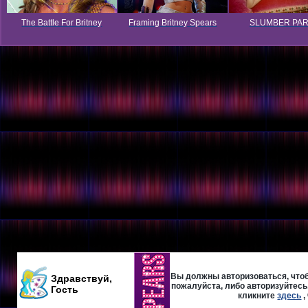
The Battle For Britney
Framing Britney Spears
SLUMBER PA
Вы должны авторизоваться, чтоб
Здравствуй,
пожалуйста, либо авторизуйтесь,
Гость
кликните
здесь
,