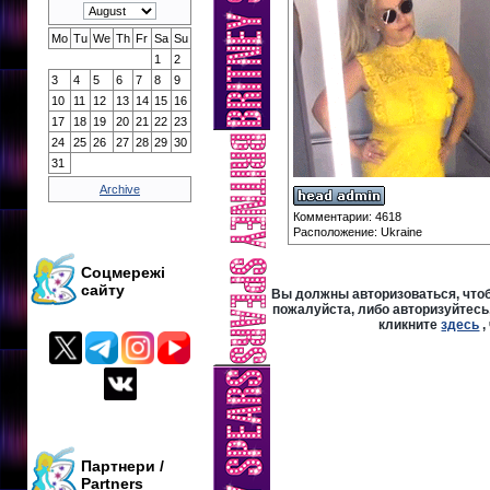
Mo
Tu
We
Th
Fr
Sa
Su
1
2
3
4
5
6
7
8
9
10
11
12
13
14
15
16
17
18
19
20
21
22
23
24
25
26
27
28
29
30
31
Archive
Комментарии: 4618
Расположение: Ukraine
Соцмережі
сайту
Вы должны авторизоваться, чтоб
пожалуйста, либо авторизуйтесь,
кликните
здесь
,
Партнери /
Partners