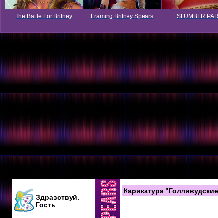
The Battle For Britney
Framing Britney Spears
SLUMBER PA
Карикатура "Голливудские
Здравствуй,
Гость