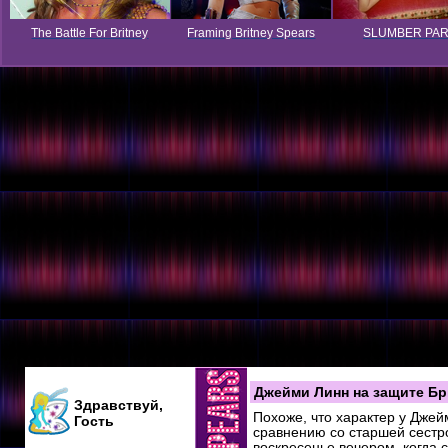
The Battle For Britney
Framing Britney Spears
SLUMBER PA
Джейми Линн на защите Бр
Здравствуй,
Похоже, что характер у Джей
Гость
сравнению со старшей сестр
воскресенье вечером, когда 