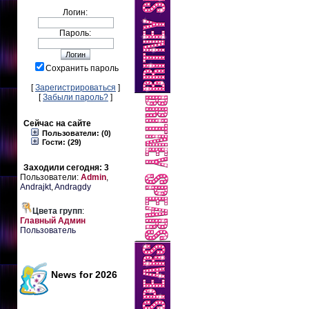
Логин:
Пароль:
Сохранить пароль
[
Зарегистрироваться
]
[
Забыли пароль?
]
Сейчас на сайте
Пользователи: (0)
Гости: (29)
Заходили сегодня: 3
Пользователи:
Admin
,
Andrajkt
,
Andragdy
Цвета групп
:
Главный Админ
Пользователь
News for 2026