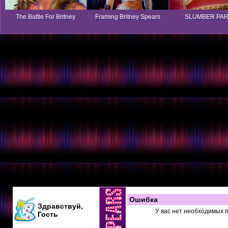
The Battle For Britney
Framing Britney Spears
SLUMBER PA
Ошибка
Здравствуй,
У вас нет необходимых 
Гость