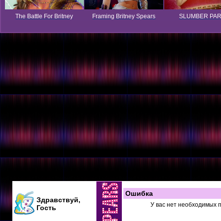
The Battle For Britney
Framing Britney Spears
SLUMBER PA
Ошибка
Здравствуй,
У вас нет необходимых 
Гость