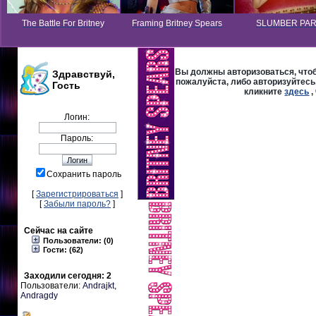
The Battle For Britney
Framing Britney Spears
SLUMBER PA
Вы должны авторизоваться, чтоб
Здравствуй,
пожалуйста, либо авторизуйтесь,
Гость
кликните
здесь
,
Логин:
Пароль:
Сохранить пароль
[
Зарегистрироваться
]
[
Забыли пароль?
]
Сейчас на сайте
Пользователи: (0)
Гости: (62)
Заходили сегодня: 2
Пользователи:
Andrajkt
,
Andragdy