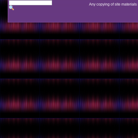
Any copying of site materials 