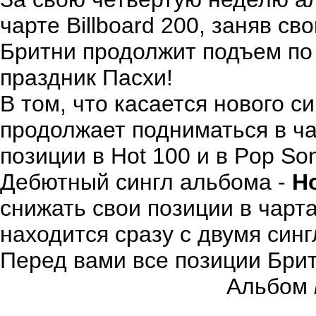
чарте Billboard 200, заняв св
Бритни продолжит подъем по
праздник Пасхи!
В том, что касается нового с
продолжает подниматься в чар
позиции в Hot 100 и в Pop So
Дебютный сингл альбома -
Ho
снижать свои позиции в чарт
находится сразу с двумя синг
Перед вами все позиции Брит
Альбом