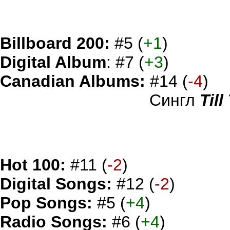
Billboard 200:
#5 (
+1
)
Digital Album
: #7 (
+3
)
Canadian Albums:
#14 (
-4
)
Сингл
Til
Hot 100:
#11 (
-2
)
Digital Songs:
#12 (
-2
)
Pop Songs:
#5 (
+4
)
Radio Songs:
#6 (
+4
)