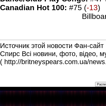
Canadian Hot 100:
#75 (
-13
)
Billboa
Источник этой новости Фан-сайт Б
Спирс Всі новини, фото, відео, м
( http://britneyspears.com.ua/new