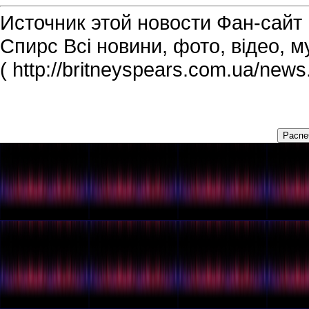
Источник этой новости Фан-сайт Б
Спирс Всі новини, фото, відео, м
( http://britneyspears.com.ua/new