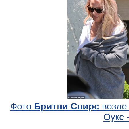
Фото
Бритни Спирс
возле 
Оукс 