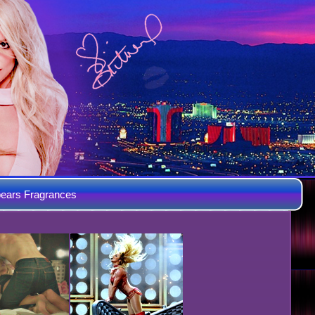
ears Fragrances