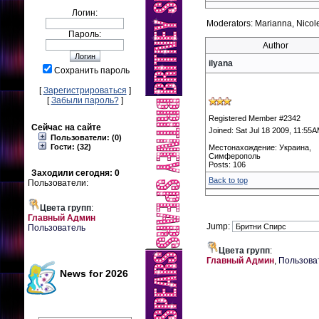
Логин:
Moderators: Marianna, Nicole
Пароль:
Author
ilyana
Сохранить пароль
[
Зарегистрироваться
]
[
Забыли пароль?
]
Registered Member #2342
Сейчас на сайте
Joined: Sat Jul 18 2009, 11:55
Пользователи: (0)
Гости: (32)
Местонахождение: Украина,
Симферополь
Posts: 106
Заходили сегодня: 0
Back to top
Пользователи:
Цвета групп
:
Главный Админ
Jump:
Пользователь
Цвета групп
:
Главный Админ
,
Пользова
News for 2026