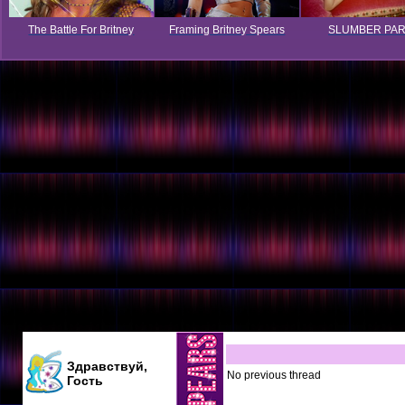
The Battle For Britney
Framing Britney Spears
SLUMBER PA
Здравствуй,
No previous thread
Гость