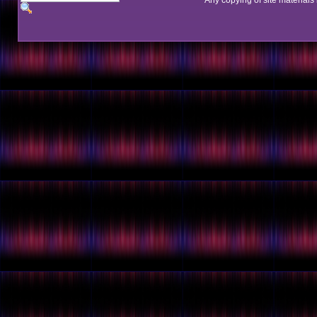
Any copying of site materials 