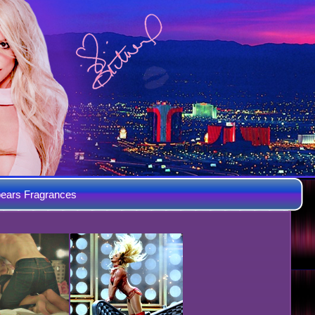
ears Fragrances