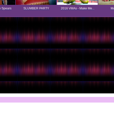
y Spears
SLUMBER PARTY
2016 VMAs - Make Me...
MA