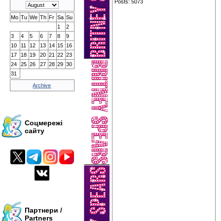
Posts: 5073
Mo
Tu
We
Th
Fr
Sa
Su
1
2
3
4
5
6
7
8
9
10
11
12
13
14
15
16
17
18
19
20
21
22
23
24
25
26
27
28
29
30
31
Archive
Соцмережі
сайту
Партнери /
Partners