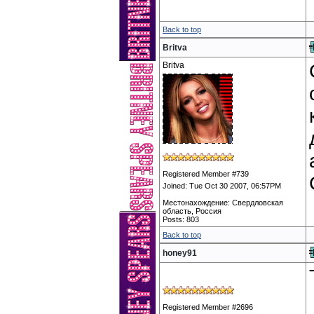
Back to top
Britva
Britva
Registered Member #739
Joined: Tue Oct 30 2007, 06:57PM
Местонахождение: Свердловская
область, Россия
Posts: 803
Back to top
honey91
Registered Member #2696