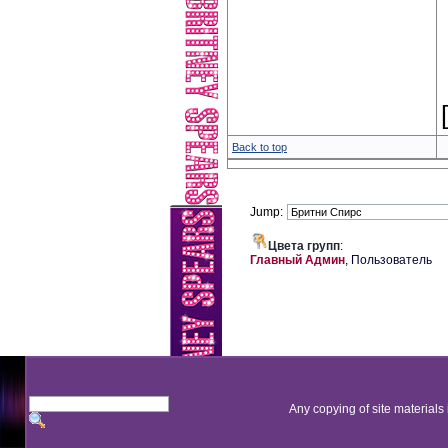
Back to top
Jump:
Цвета групп
:
Главный Админ
,
Пользователь
Any copying of site materials 