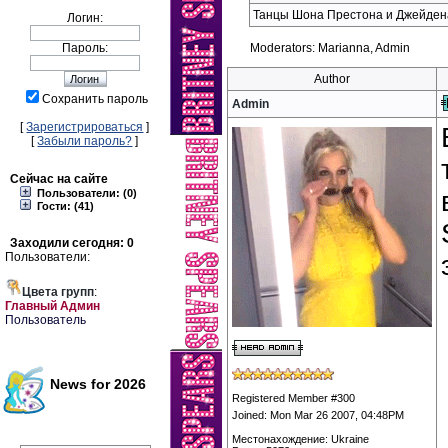
Танцы Шона Престона и Джейде
Логин:
Пароль:
Moderators: Marianna, Admin
Author
Сохранить пароль
Admin
[
Зарегистрироваться
]
[
Забыли пароль?
]
Сейчас на сайте
Пользователи: (0)
Гости: (41)
Заходили сегодня: 0
Пользователи:
Цвета групп
:
Главный Админ
Пользователь
News for 2026
Registered Member #300
Joined: Mon Mar 26 2007, 04:48PM
Местонахождение: Ukraine