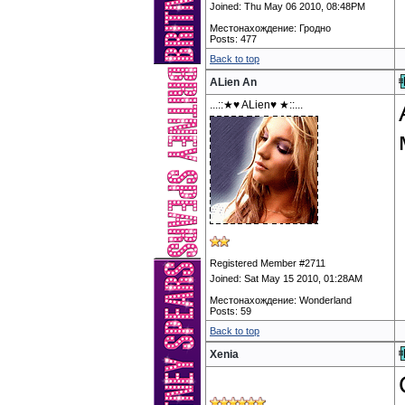
Joined: Thu May 06 2010, 08:48PM
Местонахождение: Гродно
Posts: 477
Back to top
ALien An
...::★♥ ALien♥ ★::...
Registered Member #2711
Joined: Sat May 15 2010, 01:28AM
Местонахождение: Wonderland
Posts: 59
Back to top
Xenia