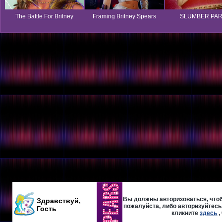
The Battle For Britney
Framing Britney Spears
SLUMBER PA
Вы должны авторизоваться, чтоб
Здравствуй,
пожалуйста, либо авторизуйтесь,
Гость
кликните
здесь
,