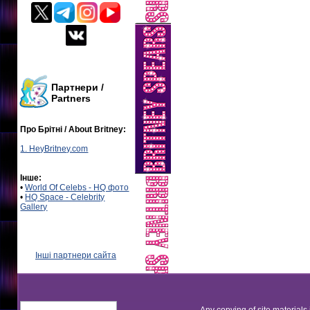
Партнери /
Partners
Про Брітні / About Britney:
1. HeyBritney.com
Інше:
•
World Of Celebs - HQ фото
•
HQ Space - Celebrity
Gallery
Інші партнери сайта