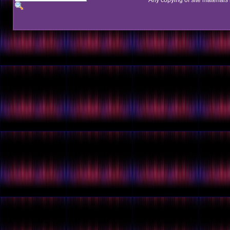
Any copying of site materials 