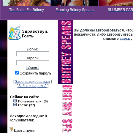
The Battle For Britney
Framing Britney Spears
SLUMBER PA
Вы должны авторизоваться, чтоб
Здравствуй,
пожалуйста, либо авторизуйтесь,
Гость
кликните
здесь
,
Логин:
Пароль:
Сохранить пароль
[
Зарегистрироваться
]
[
Забыли пароль?
]
Сейчас на сайте
Пользователи: (0)
Гости: (27)
Заходили сегодня: 0
Пользователи:
Цвета групп
: