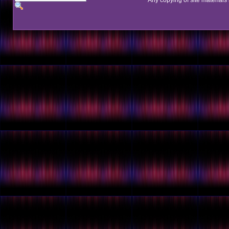
Any copying of site materials 