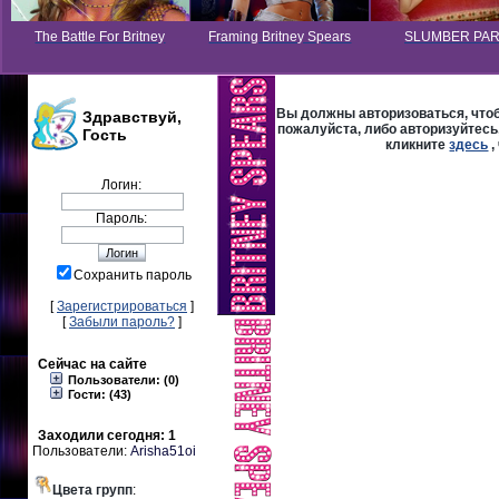
The Battle For Britney
Framing Britney Spears
SLUMBER PA
Вы должны авторизоваться, чтоб
Здравствуй,
пожалуйста, либо авторизуйтесь,
Гость
кликните
здесь
,
Логин:
Пароль:
Сохранить пароль
[
Зарегистрироваться
]
[
Забыли пароль?
]
Сейчас на сайте
Пользователи: (0)
Гости: (43)
Заходили сегодня: 1
Пользователи:
Arisha51oi
Цвета групп
: