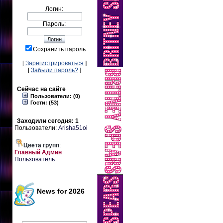
Логин:
Пароль:
Сохранить пароль
[
Зарегистрироваться
]
[
Забыли пароль?
]
Сейчас на сайте
Пользователи: (0)
Гости: (53)
Заходили сегодня: 1
Пользователи:
Arisha51oi
Цвета групп
:
Главный Админ
Пользователь
News for 2026