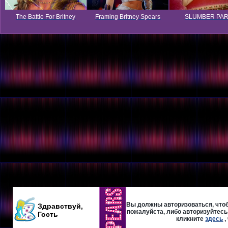
The Battle For Britney
Framing Britney Spears
SLUMBER PA
Вы должны авторизоваться, чтоб
Здравствуй,
пожалуйста, либо авторизуйтесь,
Гость
кликните
здесь
,