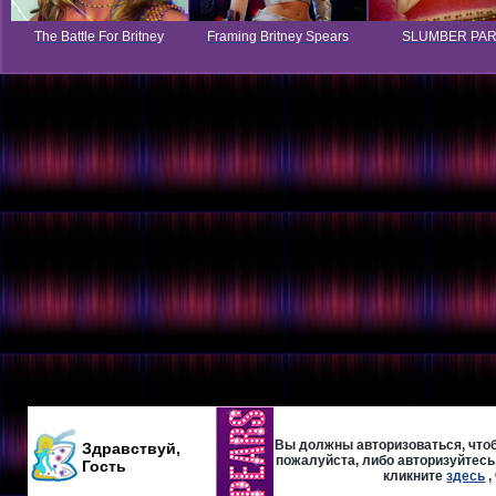
The Battle For Britney
Framing Britney Spears
SLUMBER PA
Вы должны авторизоваться, чтоб
Здравствуй,
пожалуйста, либо авторизуйтесь,
Гость
кликните
здесь
,