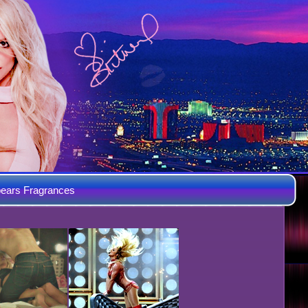
ears Fragrances