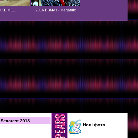
KE ME...
2016 BBMAs - Megamix
 Seacrest 2018
Нові фото