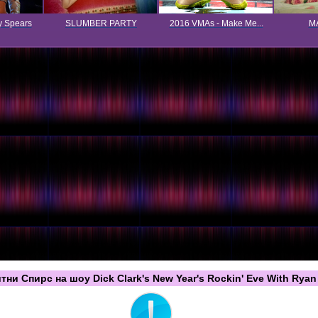
y Spears
SLUMBER PARTY
2016 VMAs - Make Me...
MA
и Спирс на шоу Dick Clark's New Year's Rockin' Eve With Ryan