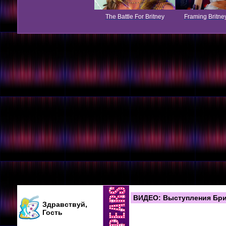
The Battle For Britney
Framing Britne
ВИДЕО: Выступления Бритн
Здравствуй,
Гость