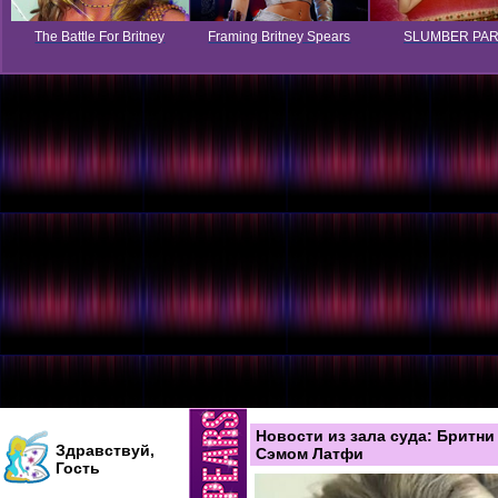
The Battle For Britney
Framing Britney Spears
SLUMBER PA
Новости из зала суда: Бритн
Здравствуй,
Сэмом Латфи
Гость