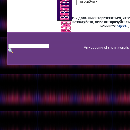
Новосибирск
Вы должны авторизоваться, чтоб
пожалуйста, либо авторизуйтесь,
кликните
здесь
,
Any copying of site materials 