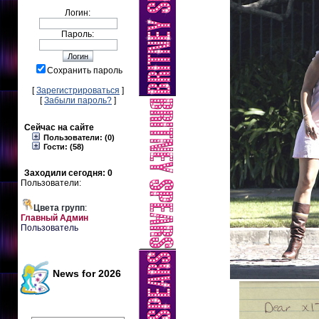
Логин:
Пароль:
Сохранить пароль
[
Зарегистрироваться
]
[
Забыли пароль?
]
Сейчас на сайте
Пользователи: (0)
Гости: (58)
Заходили сегодня: 0
Пользователи:
Цвета групп
:
Главный Админ
Пользователь
News for 2026