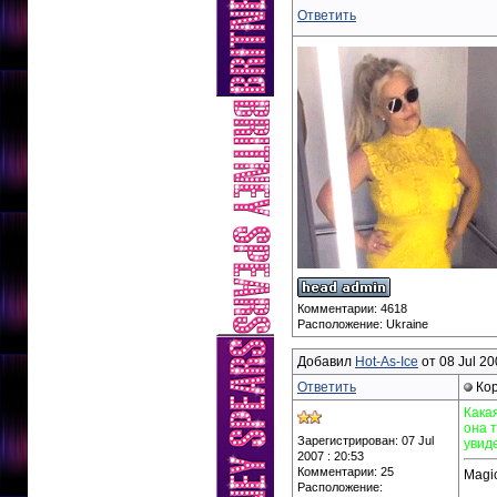
Ответить
Комментарии: 4618
Расположение: Ukraine
Добавил
Hot-As-Ice
от 08 Jul 20
Ответить
Кор
Кака
она 
Зарегистрирован: 07 Jul
увиде
2007 : 20:53
Комментарии: 25
Magic
Расположение: