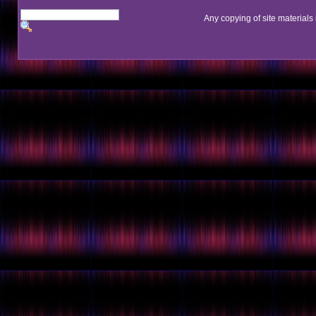
Any copying of site materials 