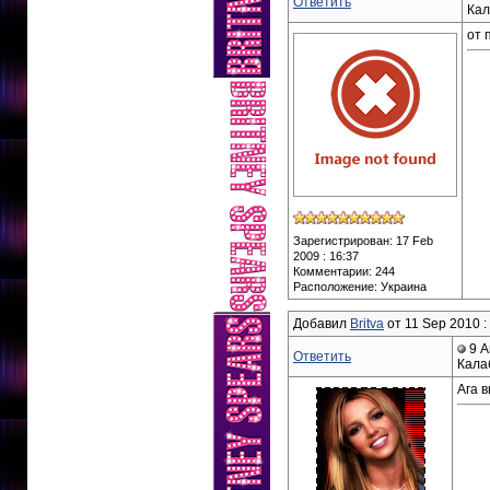
Ответить
Кал
от 
Зарегистрирован: 17 Feb
2009 : 16:37
Комментарии: 244
Расположение: Украина
Добавил
Britva
от 11 Sep 2010 :
9 А
Ответить
Кала
Ага в