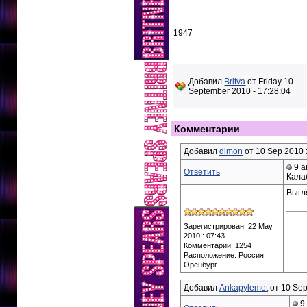
1947
Добавил
Britva
от Friday 10
September 2010 - 17:28:04
Комментарии
Добавил
dimon
от 10 Sep 2010 :
9 а
Ответить
Кала
Выгл
Зарегистрирован: 22 May
2010 : 07:43
Комментарии: 1254
Расположение: Россия,
Оренбург
Добавил
Ankapylemet
от 10 Sep
9 