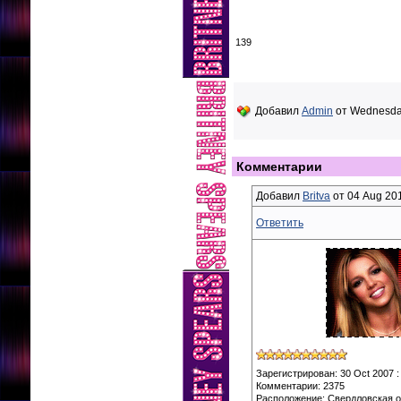
139
Добавил
Admin
от Wednesday
Комментарии
Добавил
Britva
от 04 Aug 201
Ответить
Зарегистрирован: 30 Oct 2007 :
Комментарии: 2375
Расположение: Свердловская о