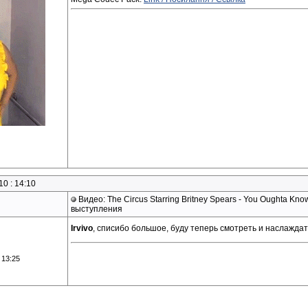
0 : 14:10
Видео: The Circus Starring Britney Spears - You Oughta Know 
выступления
Irvivo
, списибо большое, буду теперь смотреть и наслажда
 13:25