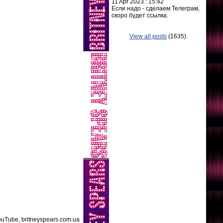
11 Apr 2023 : 15:42
Если надо - сделаем Телеграм,
скоро будет ссылка.
View all posts
(1635)
uTube, britneyspears.com.ua