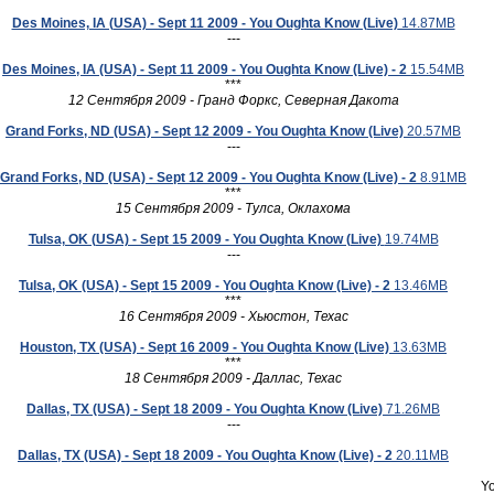
Des Moines, IA (USA) - Sept 11 2009 - You Oughta Know (Live)
14.87MB
---
Des Moines, IA (USA) - Sept 11 2009 - You Oughta Know (Live) - 2
15.54MB
***
12 Сентября 2009 - Гранд Форкс, Северная Дакота
Grand Forks, ND (USA) - Sept 12 2009 - You Oughta Know (Live)
20.57MB
---
Grand Forks, ND (USA) - Sept 12 2009 - You Oughta Know (Live) - 2
8.91MB
***
15 Сентября 2009 - Тулса, Оклахома
Tulsa, OK (USA) - Sept 15 2009 - You Oughta Know (Live)
19.74MB
---
Tulsa, OK (USA) - Sept 15 2009 - You Oughta Know (Live) - 2
13.46MB
***
16 Сентября 2009 - Хьюстон, Техас
Houston, TX (USA) - Sept 16 2009 - You Oughta Know (Live)
13.63MB
***
18 Сентября 2009 - Даллас, Техас
Dallas, TX (USA) - Sept 18 2009 - You Oughta Know (Live)
71.26MB
---
Dallas, TX (USA) - Sept 18 2009 - You Oughta Know (Live) - 2
20.11MB
Yo