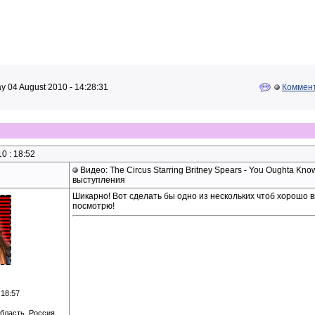
 04 August 2010 - 14:28:31
Коммент
0 : 18:52
Видео: The Circus Starring Britney Spears - You Oughta Know 
выступления
Шикарно! Вот сделать бы одно из нескольких чтоб хорошо 
посмотрю!
 18:57
бласть, Россия