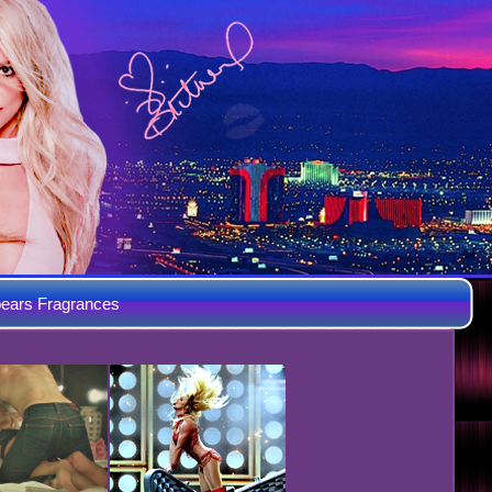
ears Fragrances