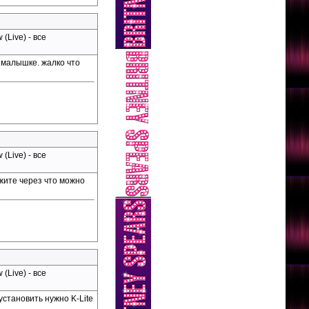
(Live) - все
 малышке. жалко что
(Live) - все
ажите через что можно
(Live) - все
становить нужно K-Lite