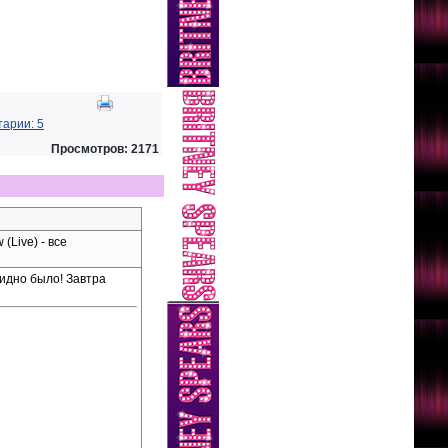
арии: 5
Просмотров: 2171
(Live) - все
видно было! Завтра