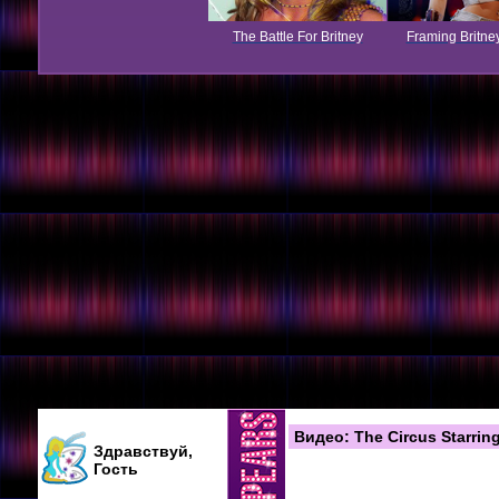
The Battle For Britney
Framing Britne
Видео: The Circus Starrin
Здравствуй,
Гость