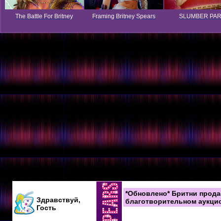
The Battle For Britney
Framing Britney Spears
SLUMBER PA
*Обновлено* Бритни прода
Здравствуй,
благотворительном аукци
Гость