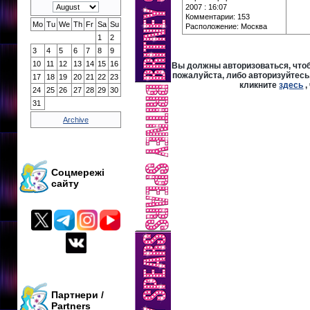
2007 : 16:07
Комментарии: 153
Mo
Tu
We
Th
Fr
Sa
Su
Расположение: Москва
1
2
3
4
5
6
7
8
9
10
11
12
13
14
15
16
Вы должны авторизоваться, чтоб
пожалуйста, либо авторизуйтесь,
17
18
19
20
21
22
23
кликните
здесь
,
24
25
26
27
28
29
30
31
Archive
Соцмережі
сайту
Партнери /
Partners