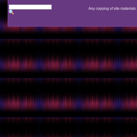
Any copying of site materials 