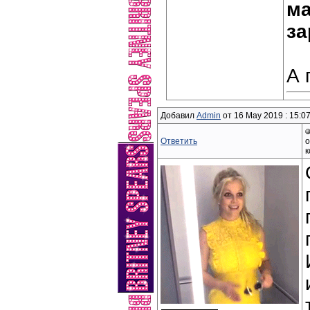
ма
за
А 
Добавил
Admin
от 16 May 2019 : 15:0
Ответить
о
к