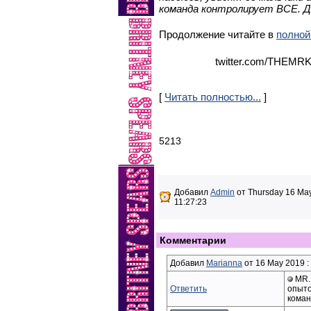
команда контролирует ВСЕ. Д
Продолжение читайте в
полной
twitter.com/THEMRK
[
Читать полностью...
]
5213
Добавил
Admin
от Thursday 16 May
11:27:23
Комментарии
Добавил
Marianna
от 16 May 2019 :
MR. 
Ответить
опыто
кома