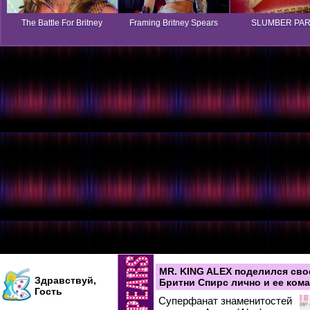
The Battle For Britney
Framing Britney Spears
SLUMBER PA
MR. KING ALEX поделился сво
Здравствуй,
Бритни Спирс лично и ее ком
Гость
Суперфанат знаменитостей