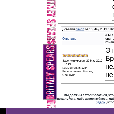
Добавил
dimon
от 16 May 2019 : 16
MR. 
Ответить
опыто
кома
Эт
Бр
Зарегистрирован: 22 May 2010
: 07:43
не
Комментарии: 1254
Расположение: Россия,
не
Оренбург
Вы должны авторизоваться, что
пожалуйста, либо авторизуйтесь, либ
здесь
, что